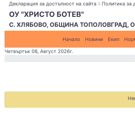
Декларация за достъпност на сайта
::
Политика за 
ОУ "ХРИСТО БОТЕВ"
С. ХЛЯБОВО, ОБЩИНА ТОПОЛОВГРАД, 
Начало
Новини
Екип
Нор
меню горно
Четвъртък 06, Август 2026г.
Ня