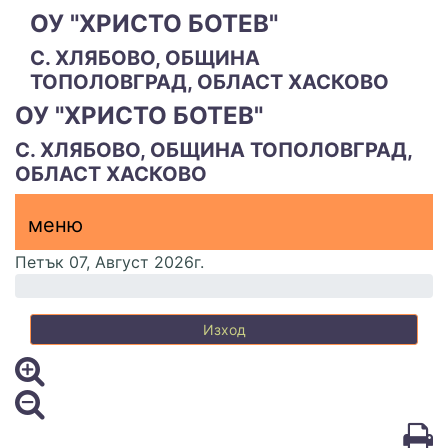
ОУ "ХРИСТО БОТЕВ"
С. ХЛЯБОВО, ОБЩИНА
ТОПОЛОВГРАД, ОБЛАСТ ХАСКОВО
ОУ "ХРИСТО БОТЕВ"
С. ХЛЯБОВО, ОБЩИНА ТОПОЛОВГРАД,
ОБЛАСТ ХАСКОВО
меню горно
меню
меню
Петък 07, Август 2026г.
Изход